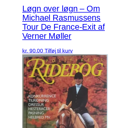
Løgn over løgn – Om
Michael Rasmussens
Tour De France-Exit af
Verner Møller
kr.
90.00
Tilføj til kurv