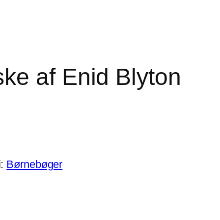
ke af Enid Blyton
i:
Børnebøger