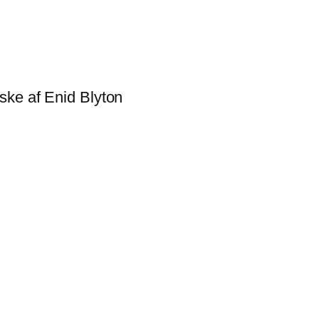
ske af Enid Blyton