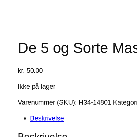
De 5 og Sorte Mas
kr.
50.00
Ikke på lager
Varenummer (SKU):
H34-14801
Kategor
Beskrivelse
Beskrivelse