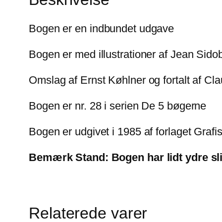
Bogen er en indbundet udgave
Bogen er med illustrationer af Jean Sido
Omslag af Ernst Køhlner og fortalt af Cla
Bogen er nr. 28 i serien De 5 bøgerne
Bogen er udgivet i 1985 af forlaget Grafi
Bemærk Stand: Bogen har lidt ydre s
Relaterede varer