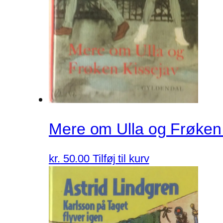
Mere om Ulla og Frøken 
kr.
50.00
Tilføj til kurv