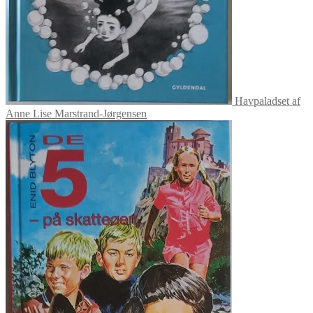
Havpaladset af
Anne Lise Marstrand-Jørgensen