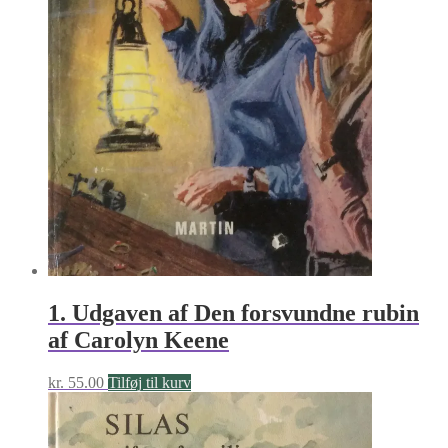
1. Udgaven af Den forsvundne rubin
af Carolyn Keene
kr.
55.00
Tilføj til kurv