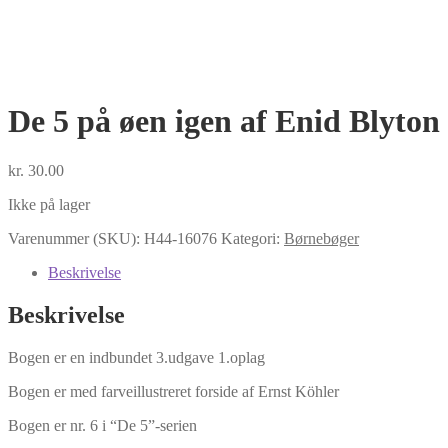
De 5 på øen igen af Enid Blyton
kr.
30.00
Ikke på lager
Varenummer (SKU):
H44-16076
Kategori:
Børnebøger
Beskrivelse
Beskrivelse
Bogen er en indbundet 3.udgave 1.oplag
Bogen er med farveillustreret forside af Ernst Köhler
Bogen er nr. 6 i “De 5”-serien