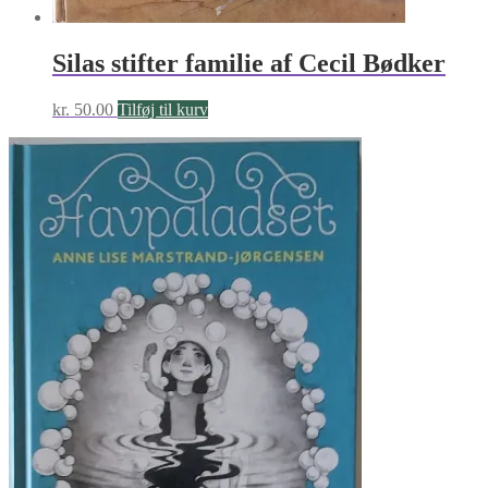
Silas stifter familie af Cecil Bødker
kr.
50.00
Tilføj til kurv