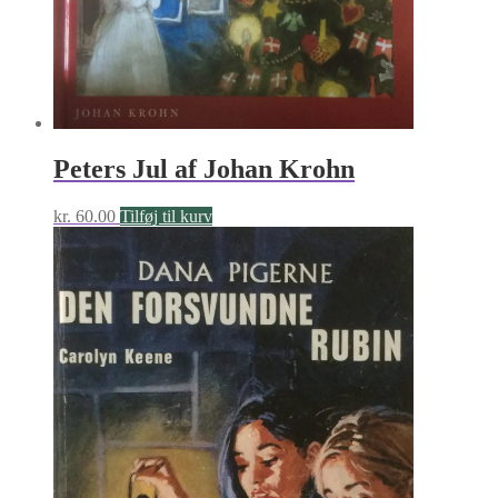
Peters Jul af Johan Krohn
kr.
60.00
Tilføj til kurv