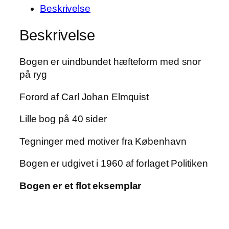
Beskrivelse
byen
af
Beskrivelse
Holger
Worm
Bogen er uindbundet hæfteform med snor
antal
på ryg
Forord af Carl Johan Elmquist
Lille bog på 40 sider
Tegninger med motiver fra København
Bogen er udgivet i 1960 af forlaget Politiken
Bogen er et flot eksemplar