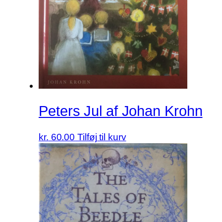
Peters Jul af Johan Krohn
kr.
60.00
Tilføj til kurv