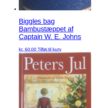
Biggles bag
Bambustæppet af
Captain W. E. Johns
kr.
60.00
Tilføj til kurv