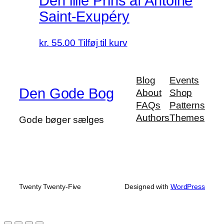
Den lille Prins af Antoine
Saint-Exupéry
kr.
55.00
Tilføj til kurv
Blog
Events
Den Gode Bog
About
Shop
FAQs
Patterns
Authors
Themes
Gode bøger sælges
Twenty Twenty-Five
Designed with
WordPress