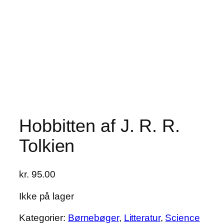
Hobbitten af J. R. R.
Tolkien
kr.
95.00
Ikke på lager
Kategorier:
Børnebøger
,
Litteratur
,
Science