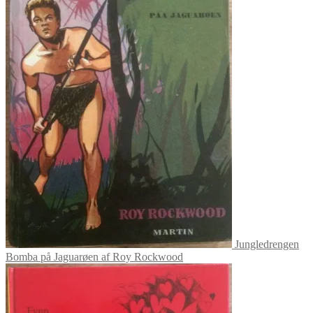
Jungledrengen
Bomba på Jaguarøen af Roy Rockwood