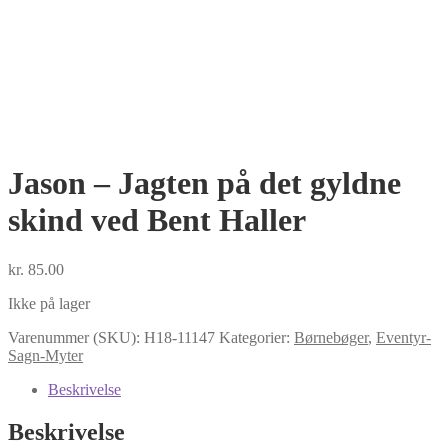
Jason – Jagten på det gyldne
skind ved Bent Haller
kr.
85.00
Ikke på lager
Varenummer (SKU):
H18-11147
Kategorier:
Børnebøger
,
Eventyr-
Sagn-Myter
Beskrivelse
Beskrivelse