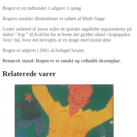
Bogen er en indbundet 1.udgave 1.oplag
Bogens smukke illustrationer er udført af Mads Stage
Under anførsel af Jason sejler de græske sagnhelte argonauterne på
skibet “Arg ” til Kolchis for at hente det gyldne skind i krigsguden
Ares’ dal, hvor det bevogtes af en drage med tusind øjne
Bogen er udgivet i 2001 af forlaget Sesam
Bemærk stand: Bogen er et smukt og velholdt eksemplar.
Relaterede varer