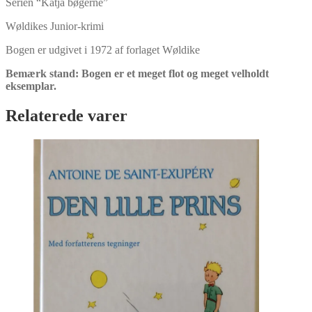
Serien “Katja bøgerne”
Wøldikes Junior-krimi
Bogen er udgivet i 1972 af forlaget Wøldike
Bemærk stand: Bogen er et meget flot og meget velholdt
eksemplar.
Relaterede varer