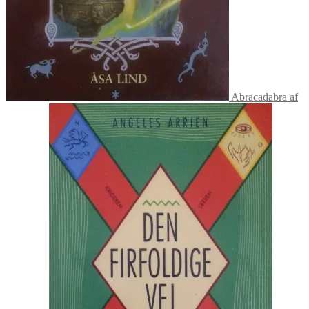
Abracadabra af