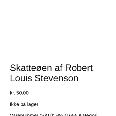
Skatteøen af Robert
Louis Stevenson
kr.
50.00
Ikke på lager
Varenummer (SKU):
H8-21655
Kategori: