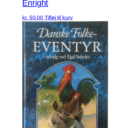
Enright
kr.
50.00
Tilføj til kurv