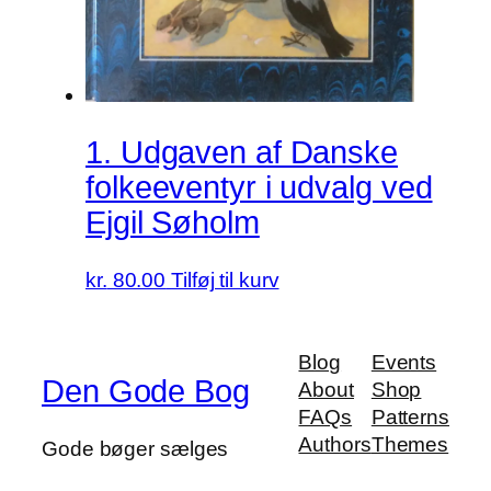
1. Udgaven af Danske
folkeeventyr i udvalg ved
Ejgil Søholm
kr.
80.00
Tilføj til kurv
Blog
Events
Den Gode Bog
About
Shop
FAQs
Patterns
Authors
Themes
Gode bøger sælges