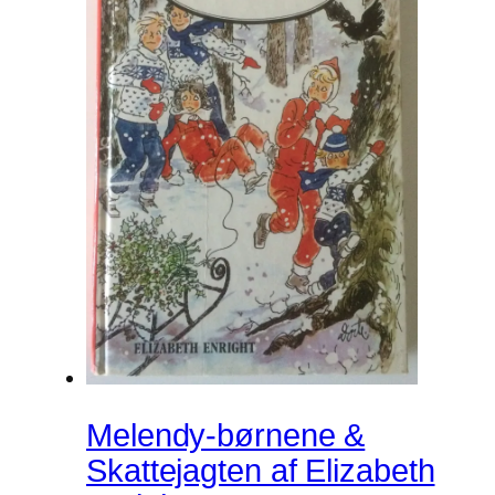
Melendy-børnene &
Skattejagten af Elizabeth