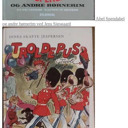
Abel Spendabel
og andre børnerim ved Jens Sigsgaard