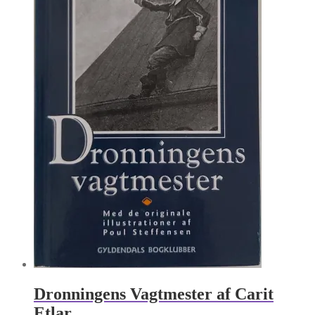
Dronningens Vagtmester af Carit
Etlar