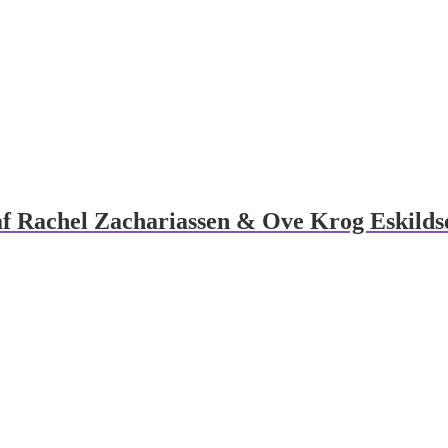
 af Rachel Zachariassen & Ove Krog Eskilds