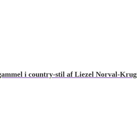
ammel i country-stil af Liezel Norval-Krug