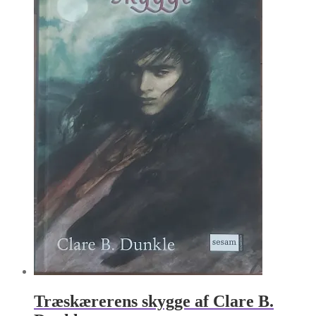
Træskærerens skygge af Clare B.