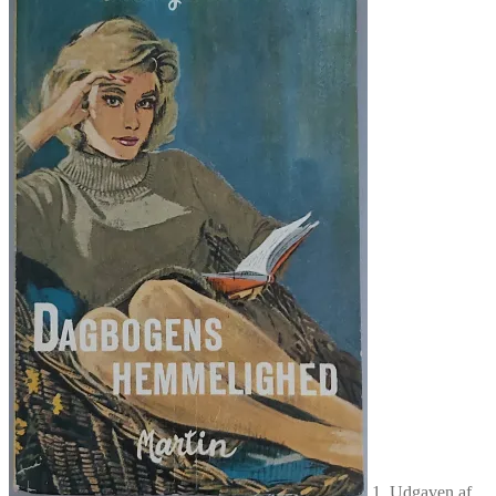
1. Udgaven af