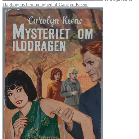
Dagbogens hemmelighed af Carolyn Keene