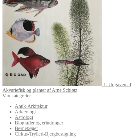
1. Udgaven af
Akvariefisk og planter af Arne Schiøtz
Varekategorier
Antik-Arkitektur
Arkæologi
Astrologi
Biografier og erindringer
Børnebøger
Cirkus-Trylleri-Bjergbestigning