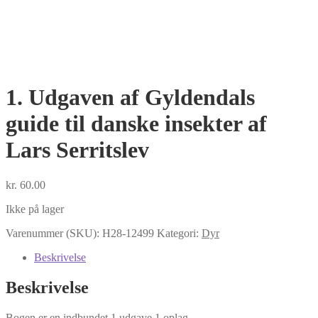
1. Udgaven af Gyldendals
guide til danske insekter af
Lars Serritslev
kr.
60.00
Ikke på lager
Varenummer (SKU):
H28-12499
Kategori:
Dyr
Beskrivelse
Beskrivelse
Bogen er en indbundet 1.udgave 1.oplag