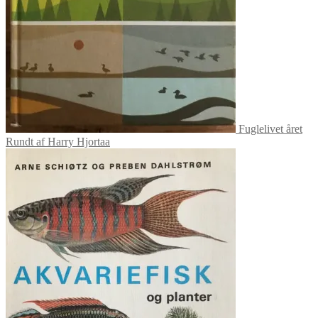
Fuglelivet året
Rundt af Harry Hjortaa