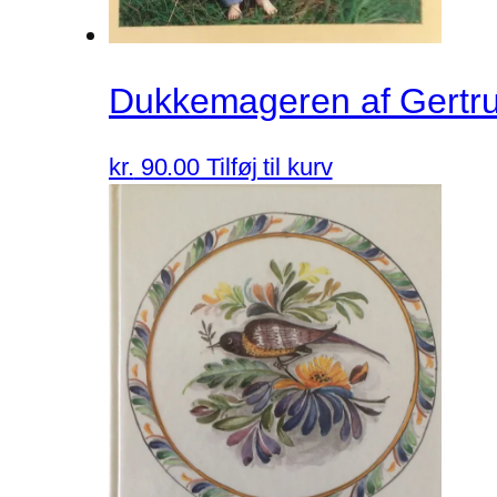
Dukkemageren af Gertru
kr.
90.00
Tilføj til kurv