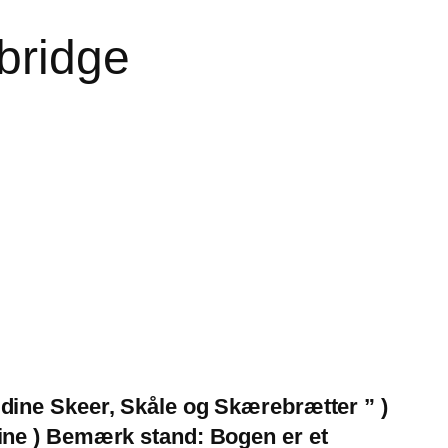
bridge
v dine Skeer, Skåle og Skærebrætter ” )
rbine ) Bemærk stand: Bogen er et