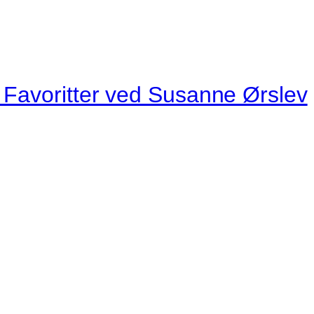
e Favoritter ved Susanne Ørslev