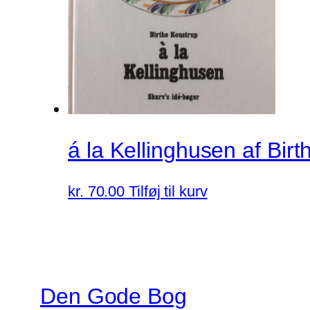
á la Kellinghusen af Bir
kr.
70.00
Tilføj til kurv
Den Gode Bog