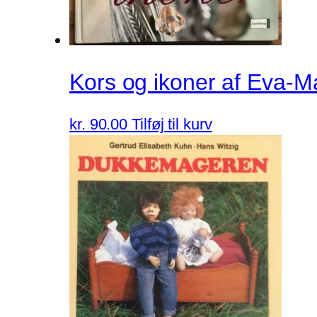
Kors og ikoner af Eva-M
kr.
90.00
Tilføj til kurv