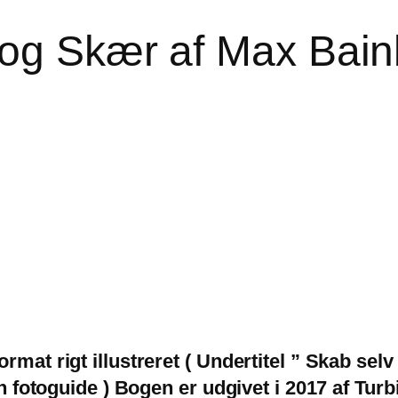
 og Skær af Max Bain
rmat rigt illustreret ( Undertitel ” Skab sel
rin fotoguide ) Bogen er udgivet i 2017 af Tu