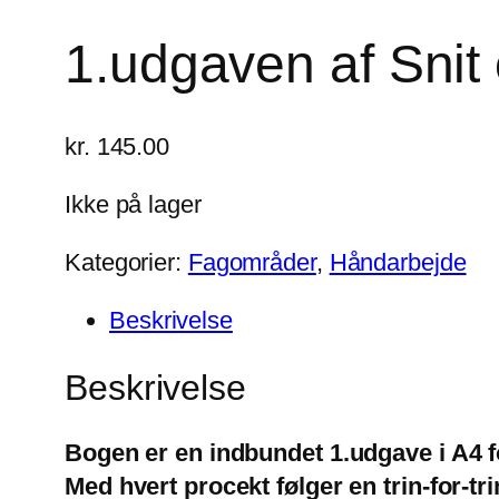
1.udgaven af Snit
kr.
145.00
Ikke på lager
Kategorier:
Fagområder
,
Håndarbejde
Beskrivelse
Beskrivelse
Bogen er en indbundet 1.udgave i A4 fo
Med hvert procekt følger en trin-for-t