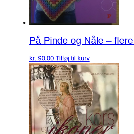
På Pinde og Nåle – fler
kr.
90.00
Tilføj til kurv