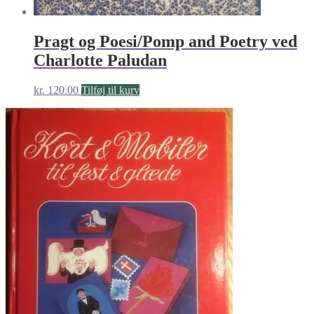
Pragt og Poesi/Pomp and Poetry ved
Charlotte Paludan
kr.
120.00
Tilføj til kurv