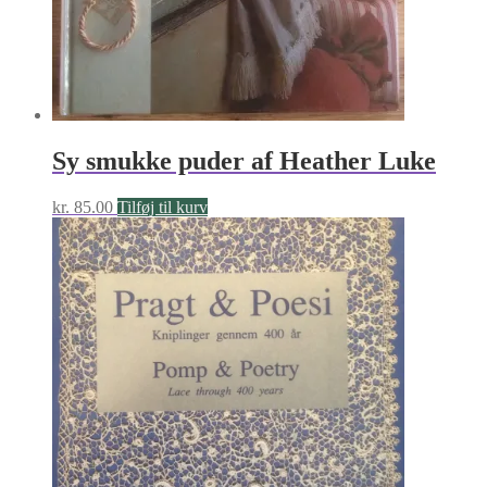
Sy smukke puder af Heather Luke
kr.
85.00
Tilføj til kurv