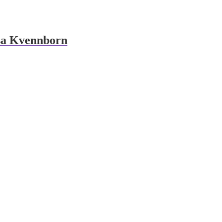
isa Kvennborn