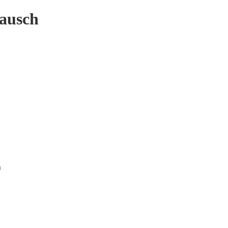
ausch
n