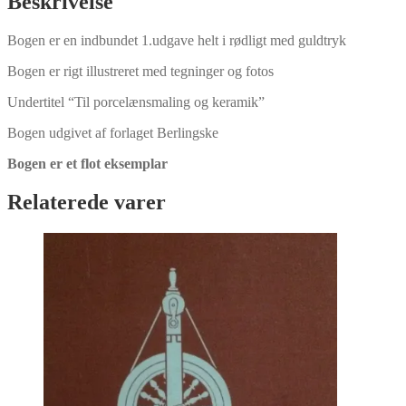
Beskrivelse
antal
Bogen er en indbundet 1.udgave helt i rødligt med guldtryk
Bogen er rigt illustreret med tegninger og fotos
Undertitel “Til porcelænsmaling og keramik”
Bogen udgivet af forlaget Berlingske
Bogen er et flot eksemplar
Relaterede varer