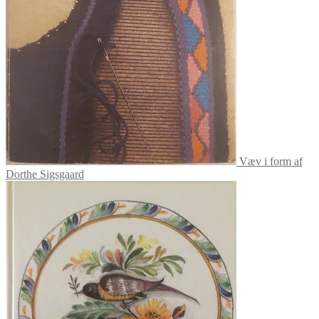
Væv i form af
Dorthe Sigsgaard