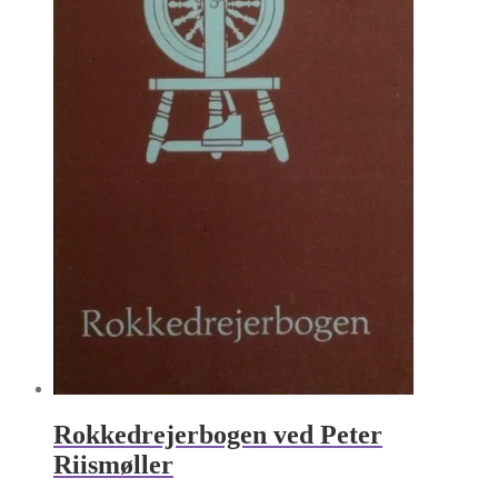
Rokkedrejerbogen ved Peter
Riismøller