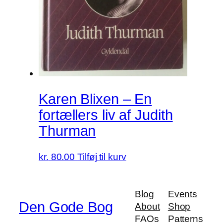
Karen Blixen – En
fortællers liv af Judith
Thurman
kr.
80.00
Tilføj til kurv
Blog
Events
Den Gode Bog
About
Shop
FAQs
Patterns