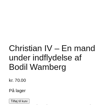
Christian IV – En mand
under indflydelse af
Bodil Wamberg
kr.
70.00
På lager
Christian
Tilføj til kurv