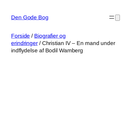
Spring
til
Den Gode Bog
indhold
Forside
/
Biografier og
erindringer
/ Christian IV – En mand under
indflydelse af Bodil Wamberg