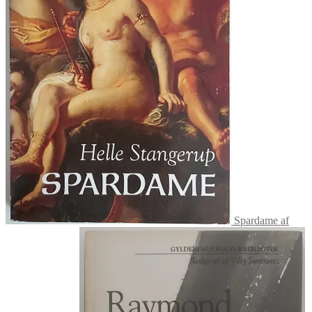
Spardame af