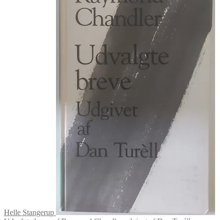
Helle Stangerup