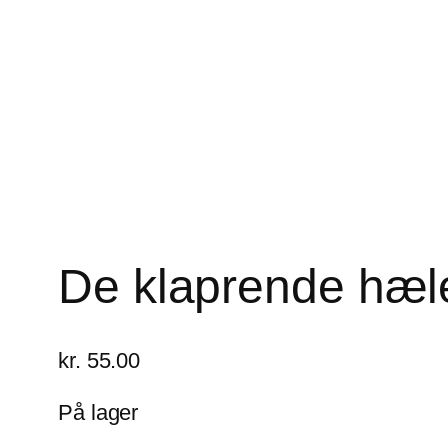
De klaprende hæl
kr.
55.00
På lager