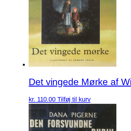
Det vingede Mørke af Wi
kr.
110.00
Tilføj til kurv