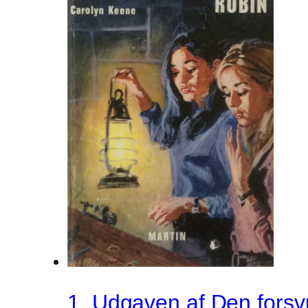
1. Udgaven af Den forsv