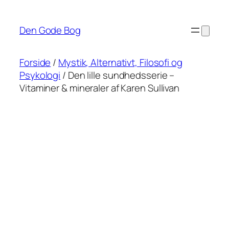
Spring
til
Den Gode Bog
indhold
Forside
/
Mystik, Alternativt, Filosofi og
Psykologi
/ Den lille sundhedsserie –
Vitaminer & mineraler af Karen Sullivan