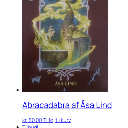
Abracadabra af Åsa Lind
kr.
80.00
Tilføj til kurv
Tilbud!