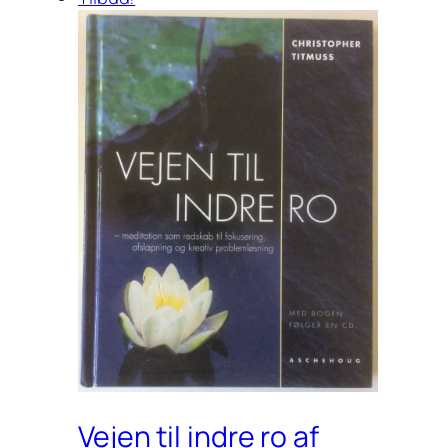
Vejen til indre ro af