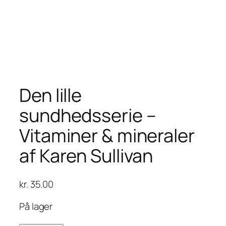
Den lille
sundhedsserie –
Vitaminer & mineraler
af Karen Sullivan
kr.
35.00
På lager