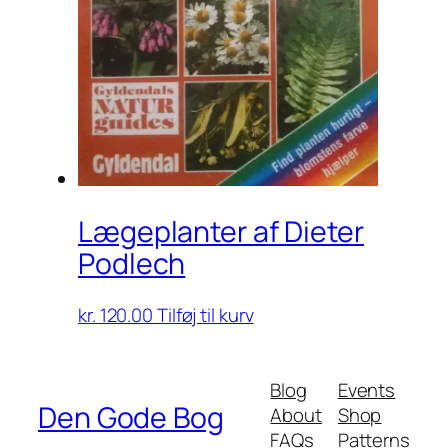
Lægeplanter af Dieter
Podlech
kr.
120.00
Tilføj til kurv
Blog
Events
Den Gode Bog
About
Shop
FAQs
Patterns