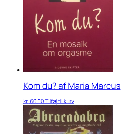
Kom du? af Maria Marcus
kr.
60.00
Tilføj til kurv