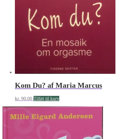
Kom Du? af Maria Marcus
kr.
90.00
Tilføj til kurv