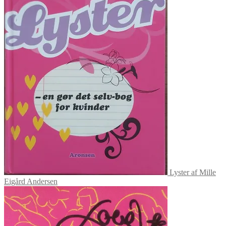
Lyster af Mille
Eigård Andersen