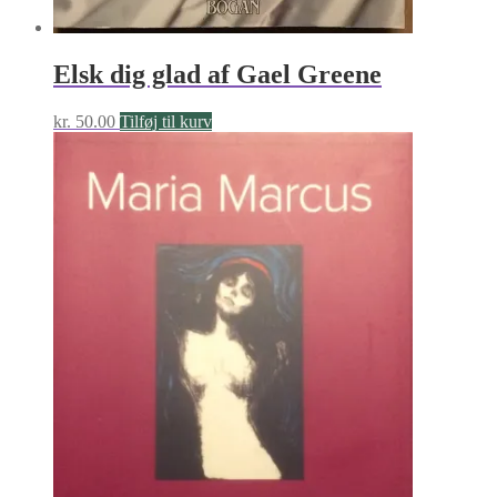
Elsk dig glad af Gael Greene
kr.
50.00
Tilføj til kurv