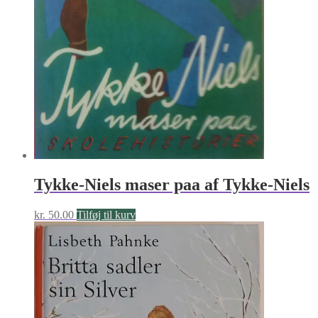
Tykke-Niels maser paa af Tykke-Niels
kr.
50.00
Tilføj til kurv