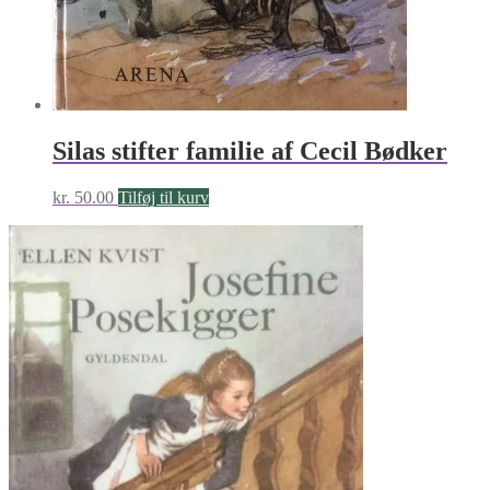
Silas stifter familie af Cecil Bødker
kr.
50.00
Tilføj til kurv