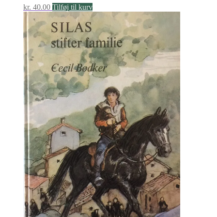
kr.
40.00
Tilføj til kurv