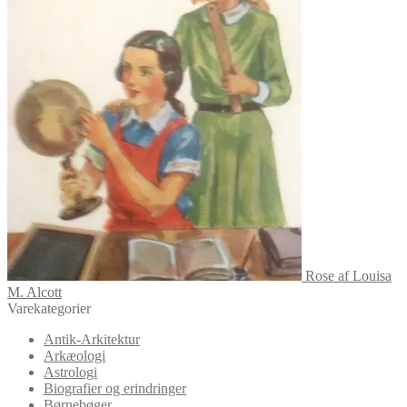
Rose af Louisa
M. Alcott
Varekategorier
Antik-Arkitektur
Arkæologi
Astrologi
Biografier og erindringer
Børnebøger