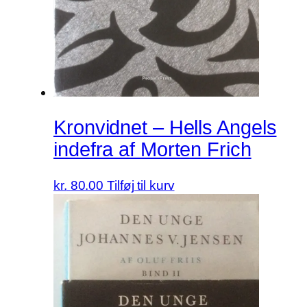
Kronvidnet – Hells Angels
indefra af Morten Frich
kr.
80.00
Tilføj til kurv