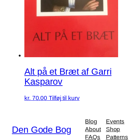
Alt på et Bræt af Garri
Kasparov
kr.
70.00
Tilføj til kurv
Blog
Events
Den Gode Bog
About
Shop
FAQs
Patterns