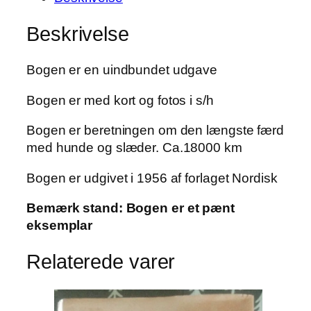
Knud
Rasmussen
Beskrivelse
antal
Bogen er en uindbundet udgave
Bogen er med kort og fotos i s/h
Bogen er beretningen om den længste færd
med hunde og slæder. Ca.18000 km
Bogen er udgivet i 1956 af forlaget Nordisk
Bemærk stand: Bogen er et pænt
eksemplar
Relaterede varer