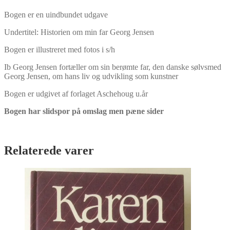
Jensen
Bogen er en uindbundet udgave
antal
Undertitel: Historien om min far Georg Jensen
Bogen er illustreret med fotos i s/h
Ib Georg Jensen fortæller om sin berømte far, den danske sølvsmed
Georg Jensen, om hans liv og udvikling som kunstner
Bogen er udgivet af forlaget Aschehoug u.år
Bogen har slidspor på omslag men pæne sider
Relaterede varer