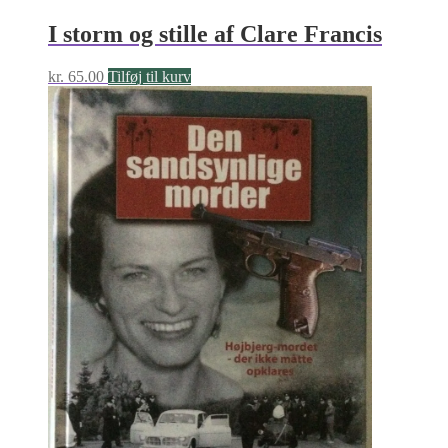
I storm og stille af Clare Francis
kr.
65.00
Tilføj til kurv