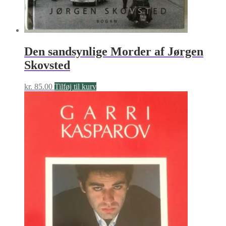
Den sandsynlige Morder af Jørgen
Skovsted
kr.
85.00
Tilføj til kurv