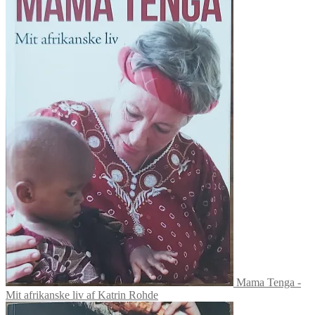
Mama Tenga -
Mit afrikanske liv af Katrin Rohde