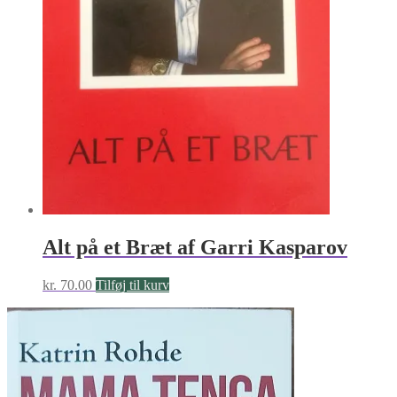
Alt på et Bræt af Garri Kasparov
kr.
70.00
Tilføj til kurv