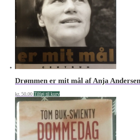
Drømmen er mit mål af Anja Anderse
kr.
50.00
Tilføj til kurv