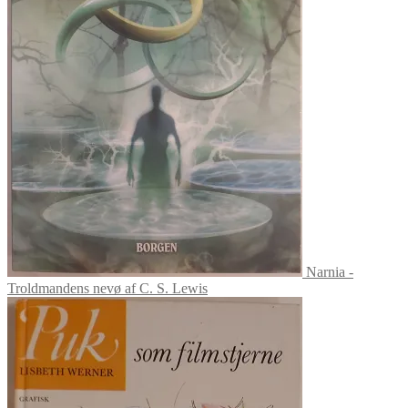
Narnia -
Troldmandens nevø af C. S. Lewis