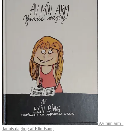
Av min arm -
Jannis dagbog af Elin Bang