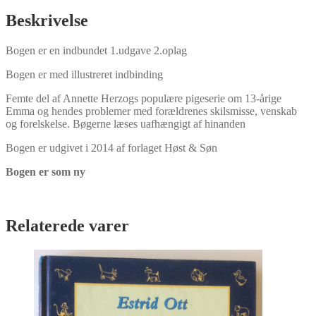
af
Annette
Beskrivelse
Herzog
antal
Bogen er en indbundet 1.udgave 2.oplag
Bogen er med illustreret indbinding
Femte del af Annette Herzogs populære pigeserie om 13-årige
Emma og hendes problemer med forældrenes skilsmisse, venskab
og forelskelse. Bøgerne læses uafhængigt af hinanden
Bogen er udgivet i 2014 af forlaget Høst & Søn
Bogen er som ny
Relaterede varer