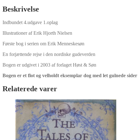
Olsen
antal
Beskrivelse
Indbundet 4.udgave 1.oplag
Illustrationer af Erik Hjorth Nielsen
Første bog i serien om Erik Menneskesøn
En forjættende rejse i den nordiske gudeverden
Bogen er udgivet i 2003 af forlaget Høst & Søn
Bogen er et flot og velholdt eksemplar dog med let gulnede sider
Relaterede varer