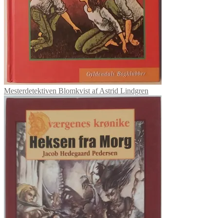
Mesterdetektiven Blomkvist af Astrid Lindgren