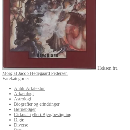
Heksen fra
Morg af Jacob Hedegaard Pedersen
Varekategorier
Antik-Arkitektur
Arkæologi
Astrologi
Biografier og erindringer
Børnebøger
Cirkus-Trylleri-Bjergbestigning
Digte
Diverse