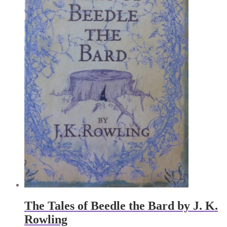
The Tales of Beedle the Bard by J. K.
Rowling