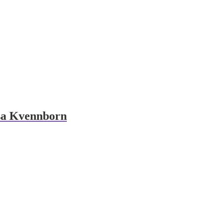
isa Kvennborn