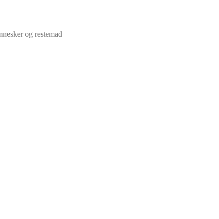
mennesker og restemad