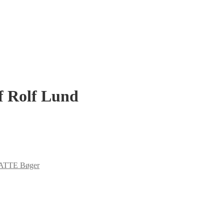
af Rolf Lund
TTE Bøger