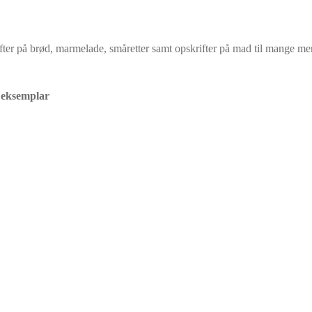
krifter på brød, marmelade, småretter samt opskrifter på mad til mange 
t eksemplar