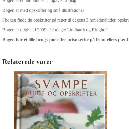
Bogen er en indbundet 1.udgave 1.oplag
Bogen er med opskrifter og små illustrationer
I bogen finde du opskrifter på retter til dagens 3 hovedmåltider, ops
Bogen er udgivet i 2009 af forlaget Lindhardt og Ringhof
Bogen har et lille brugsspor efter prismærke på front ellers pæn
Relaterede varer