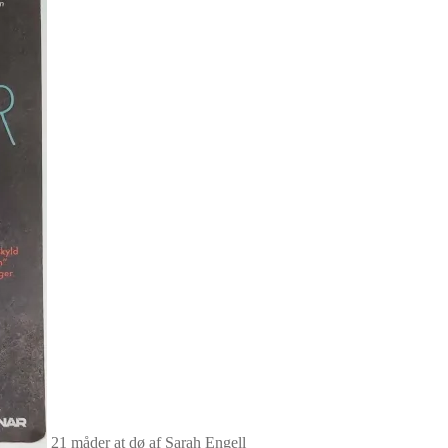
21 måder at dø af Sarah Engell