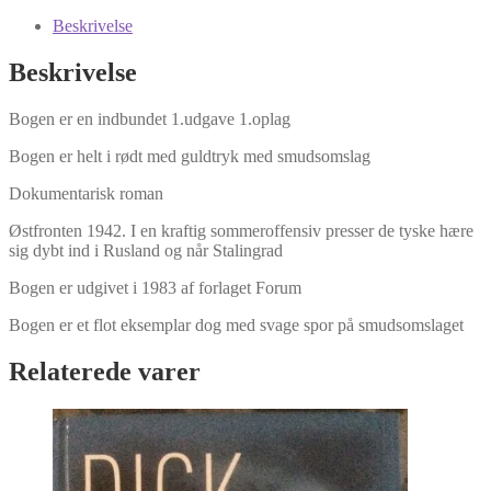
Stalingrad
af
Beskrivelse
Victor
Nekrasov
Beskrivelse
antal
Bogen er en indbundet 1.udgave 1.oplag
Bogen er helt i rødt med guldtryk med smudsomslag
Dokumentarisk roman
Østfronten 1942. I en kraftig sommeroffensiv presser de tyske hære
sig dybt ind i Rusland og når Stalingrad
Bogen er udgivet i 1983 af forlaget Forum
Bogen er et flot eksemplar dog med svage spor på smudsomslaget
Relaterede varer