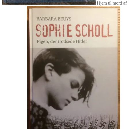
Hjem til mord af