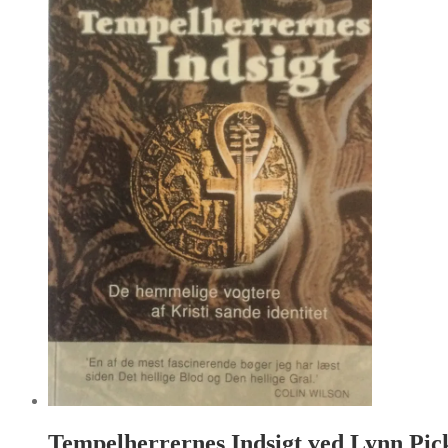
Tempelherrernes Indsigt ved Lynn Pic