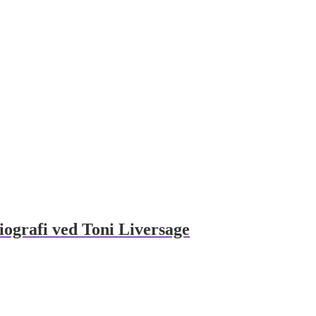
iografi ved Toni Liversage