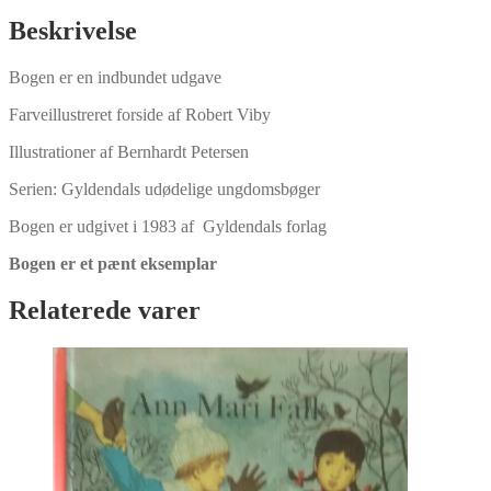
antal
Beskrivelse
Bogen er en indbundet udgave
Farveillustreret forside af Robert Viby
Illustrationer af Bernhardt Petersen
Serien: Gyldendals udødelige ungdomsbøger
Bogen er udgivet i 1983 af Gyldendals forlag
Bogen er et pænt eksemplar
Relaterede varer