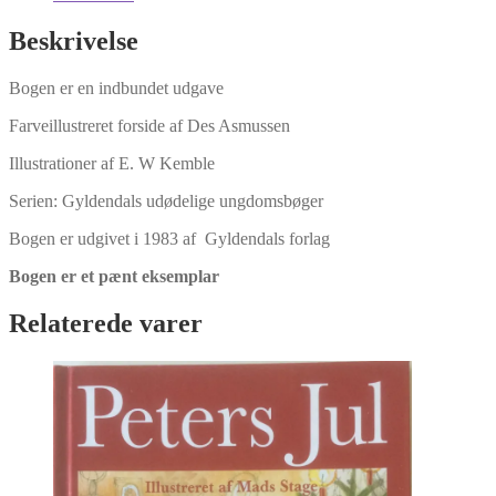
antal
Beskrivelse
Bogen er en indbundet udgave
Farveillustreret forside af Des Asmussen
Illustrationer af E. W Kemble
Serien: Gyldendals udødelige ungdomsbøger
Bogen er udgivet i 1983 af Gyldendals forlag
Bogen er et pænt eksemplar
Relaterede varer