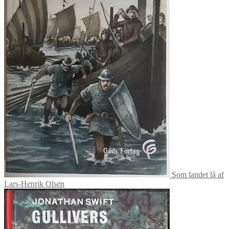
Som landet lå af
Lars-Henrik Olsen