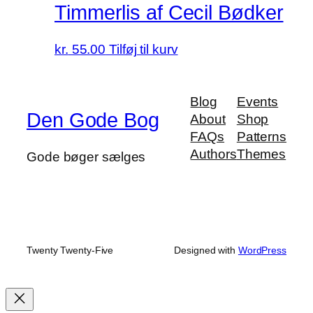
Timmerlis af Cecil Bødker
kr.
55.00
Tilføj til kurv
Blog
Events
Den Gode Bog
About
Shop
FAQs
Patterns
Authors
Themes
Gode bøger sælges
Twenty Twenty-Five
Designed with
WordPress