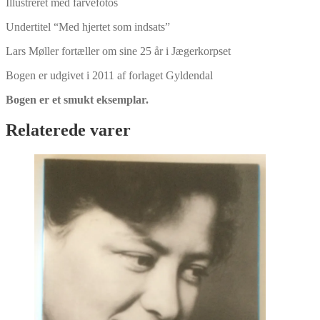
Illustreret med farvefotos
Undertitel “Med hjertet som indsats”
Lars Møller fortæller om sine 25 år i Jægerkorpset
Bogen er udgivet i 2011 af forlaget Gyldendal
Bogen er et smukt eksemplar.
Relaterede varer