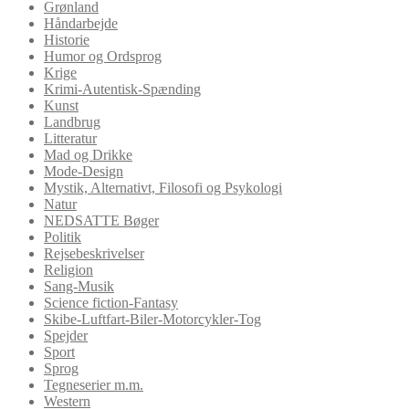
Grønland
Håndarbejde
Historie
Humor og Ordsprog
Krige
Krimi-Autentisk-Spænding
Kunst
Landbrug
Litteratur
Mad og Drikke
Mode-Design
Mystik, Alternativt, Filosofi og Psykologi
Natur
NEDSATTE Bøger
Politik
Rejsebeskrivelser
Religion
Sang-Musik
Science fiction-Fantasy
Skibe-Luftfart-Biler-Motorcykler-Tog
Spejder
Sport
Sprog
Tegneserier m.m.
Western