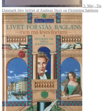
5. Maj - Da
Danmark blev befriet af Andreas Skov og Flemming Søeborg