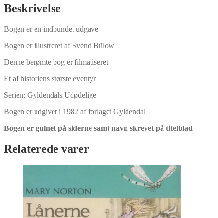
af
Beskrivelse
Jules
Verne
Bogen er en indbundet udgave
antal
Bogen er illustreret af Svend Bülow
Denne berømte bog er filmatiseret
Et af historiens største eventyr
Serien: Gyldendals Udødelige
Bogen er udgivet i 1982 af forlaget Gyldendal
Bogen er gulnet på siderne samt navn skrevet på titelblad
Relaterede varer