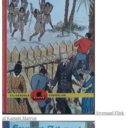
Styrmand Flink
af Kaptajn Marryat