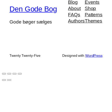
Blog
Events
Den Gode Bog
About
Shop
FAQs
Patterns
Authors
Themes
Gode bøger sælges
Twenty Twenty-Five
Designed with
WordPress