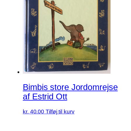
Bimbis store Jordomrejse
af Estrid Ott
kr.
40.00
Tilføj til kurv