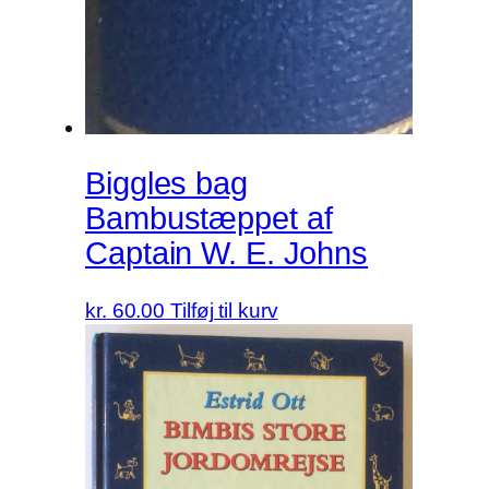
Biggles bag
Bambustæppet af
Captain W. E. Johns
kr.
60.00
Tilføj til kurv