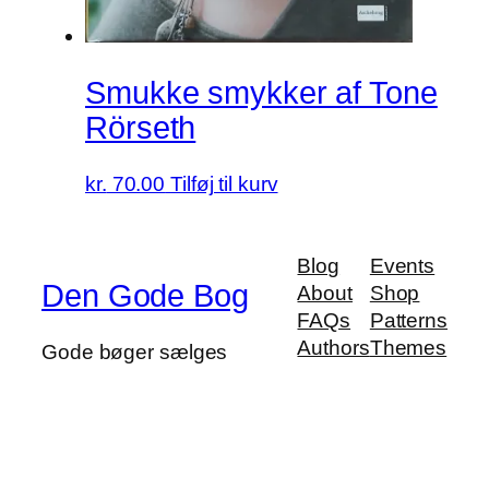
Smukke smykker af Tone
Rörseth
kr.
70.00
Tilføj til kurv
Blog
Events
Den Gode Bog
About
Shop
FAQs
Patterns
Authors
Themes
Gode bøger sælges