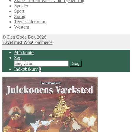
Skibe-Luftfart-Biler-Motorcykler-Tog
Spejder
Sport
Sprog
Tegneserier m.m.
Western
© Den Gode Bog 2026
Lavet med WooCommerce
.
Min konto
Søg
Søg
Søg
efter:
Indkøbskurv
0