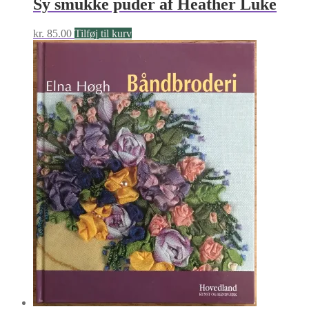
Sy smukke puder af Heather Luke
kr.
85.00
Tilføj til kurv