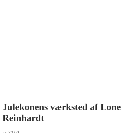
Julekonens værksted af Lone
Reinhardt
kr.
80.00