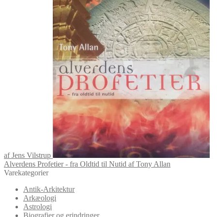
af Jens Vilstrup
Alverdens Profetier - fra Oldtid til Nutid af Tony Allan
Varekategorier
Antik-Arkitektur
Arkæologi
Astrologi
Biografier og erindringer