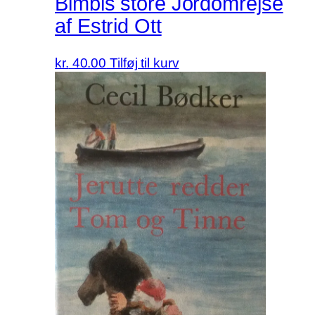
Bimbis store Jordomrejse
af Estrid Ott
kr.
40.00
Tilføj til kurv