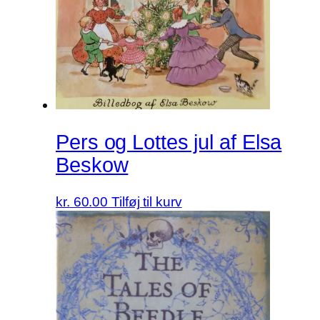
Pers og Lottes jul af Elsa
Beskow
kr.
60.00
Tilføj til kurv