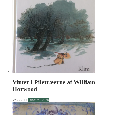
Vinter i Piletræerne af William
Horwood
kr.
85.00
Tilføj til kurv