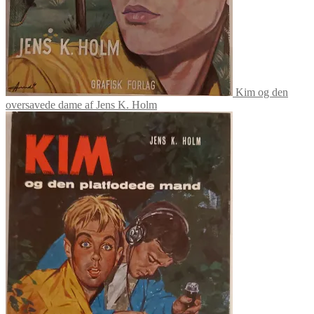
Kim og den
oversavede dame af Jens K. Holm