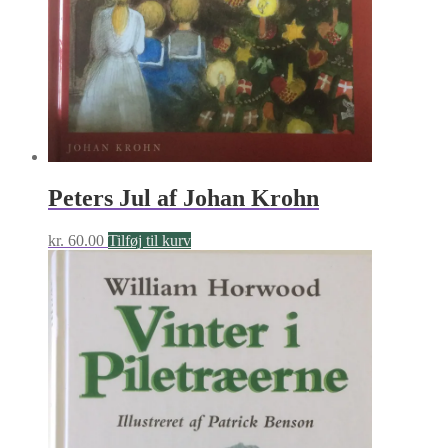
Peters Jul af Johan Krohn
kr.
60.00
Tilføj til kurv