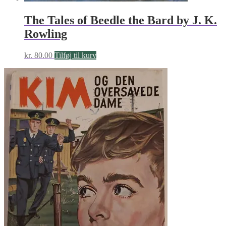
The Tales of Beedle the Bard by J. K.
Rowling
kr.
80.00
Tilføj til kurv