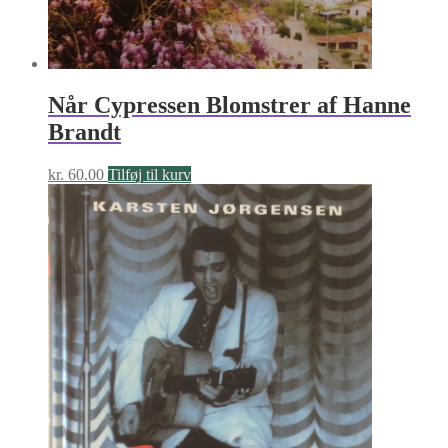
Når Cypressen Blomstrer af Hanne
Brandt
kr.
60.00
Tilføj til kurv