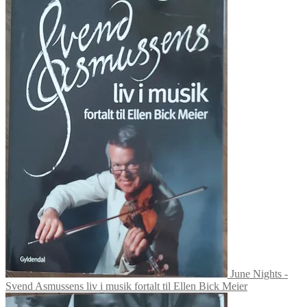
June Nights -
Svend Asmussens liv i musik fortalt til Ellen Bick Meier