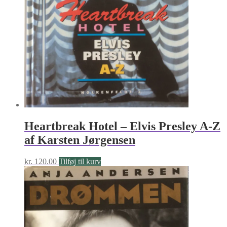
Heartbreak Hotel – Elvis Presley A-Z
af Karsten Jørgensen
kr.
120.00
Tilføj til kurv