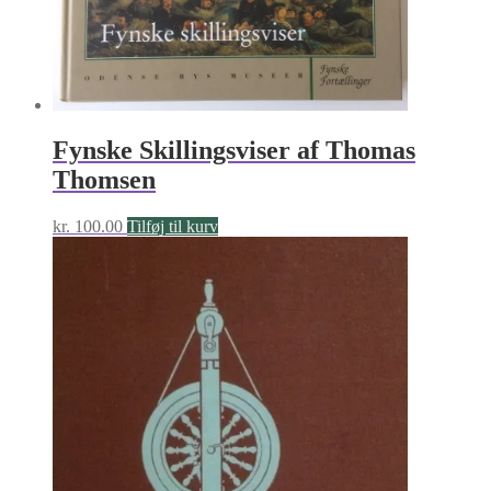
Fynske Skillingsviser af Thomas
Thomsen
kr.
100.00
Tilføj til kurv