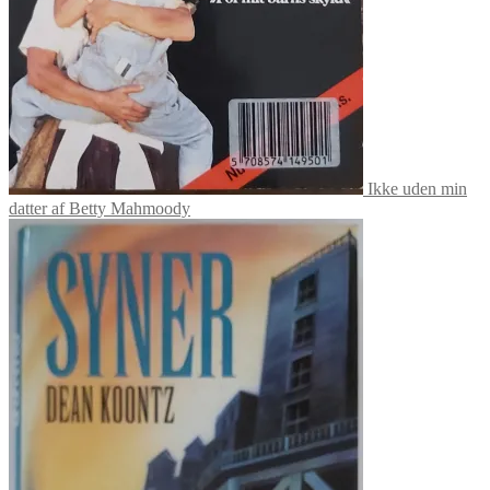
Ikke uden min
datter af Betty Mahmoody