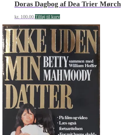
Doras Dagbog af Dea Trier Mørch
kr.
100.00
Tilføj til kurv