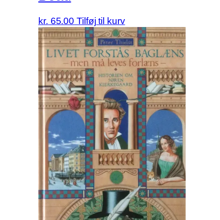
kr.
65.00
Tilføj til kurv