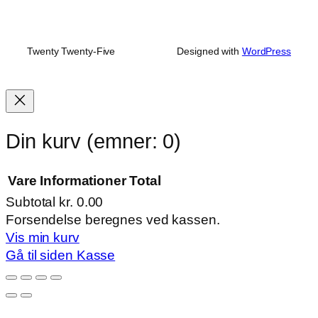
Twenty Twenty-Five
Designed with
WordPress
Din kurv
(emner: 0)
Vare
Informationer
Total
Subtotal
kr. 0.00
Varer
Forsendelse beregnes ved kassen.
Vis min kurv
i
Gå til siden Kasse
indkøbskurv