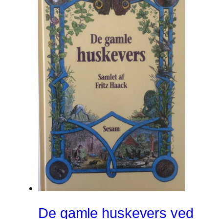
De gamle huskevers ved