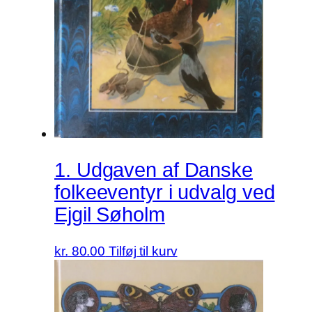
1. Udgaven af Danske
folkeeventyr i udvalg ved
Ejgil Søholm
kr.
80.00
Tilføj til kurv