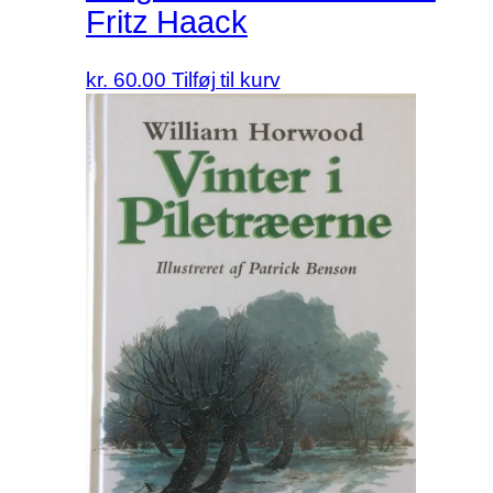
Fritz Haack
kr.
60.00
Tilføj til kurv