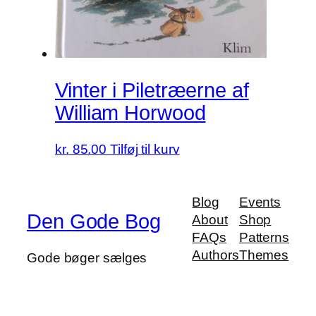
Vinter i Piletræerne af
William Horwood
kr.
85.00
Tilføj til kurv
Blog
Events
Den Gode Bog
About
Shop
FAQs
Patterns
Authors
Themes
Gode bøger sælges