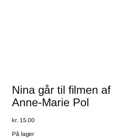
Nina går til filmen af
Anne-Marie Pol
kr.
15.00
På lager